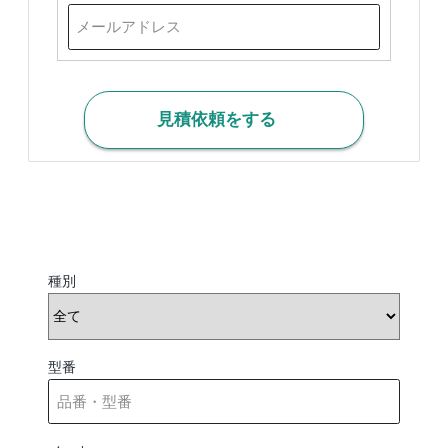
見積依頼をする
種別
型番