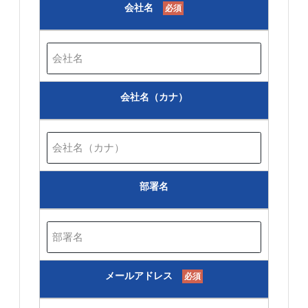
会社名
必須
会社名（カナ）
部署名
メールアドレス
必須