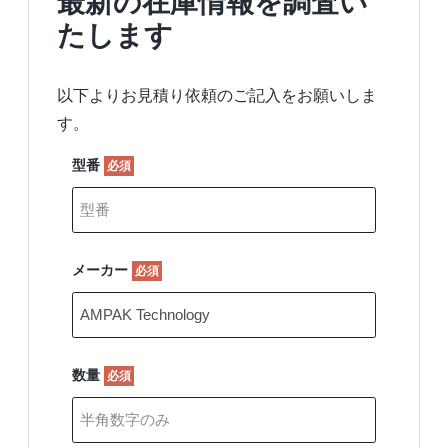
最新の在庫情報を調査い
たします
以下よりお見積り依頼のご記入をお願いしま
す。
型番
必須
メーカー
必須
数量
必須