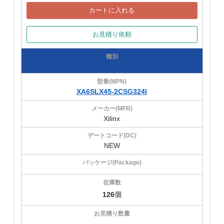
カートに入れる
お見積り依頼
XA6SLX45-2CSG324I
Xilinx
NEW
126
個