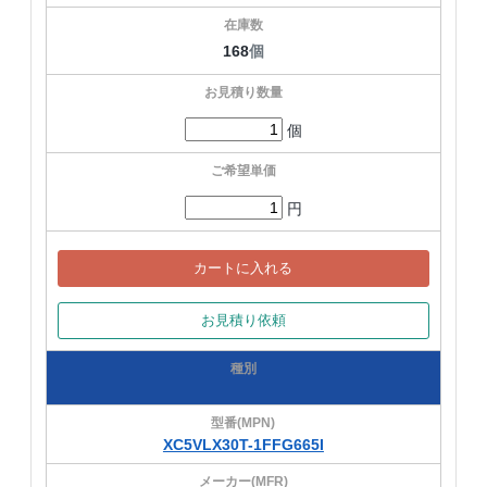
168
個
個
円
カートに入れる
お見積り依頼
XC5VLX30T-1FFG665I