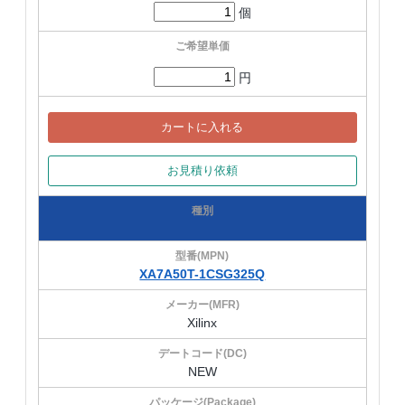
個
円
カートに入れる
お見積り依頼
XA7A50T-1CSG325Q
Xilinx
NEW