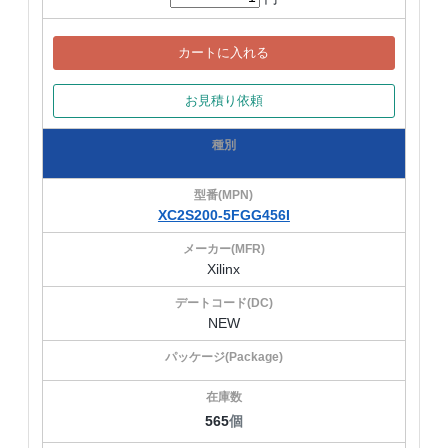
カートに入れる
お見積り依頼
XC2S200-5FGG456I
Xilinx
NEW
565
個