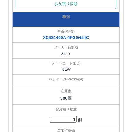
お見積り依頼
XC3S1400A-4FGG484C
Xilinx
NEW
300
個
個