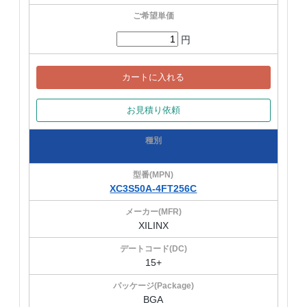
円
カートに入れる
お見積り依頼
XC3S50A-4FT256C
XILINX
15+
BGA