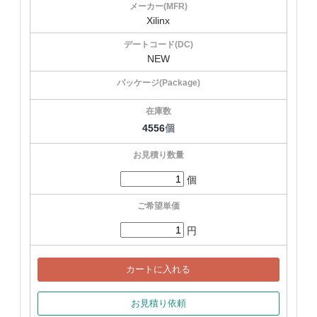
Xilinx
NEW
4556
個
個
円
カートに入れる
お見積り依頼