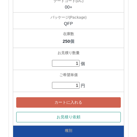
00+
QFP
250
個
個
円
カートに入れる
お見積り依頼