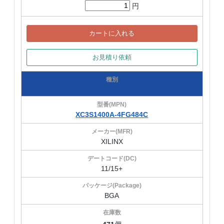
円
カートに入れる
お見積り依頼
XC3S1400A-4FG484C
XILINX
11/15+
BGA