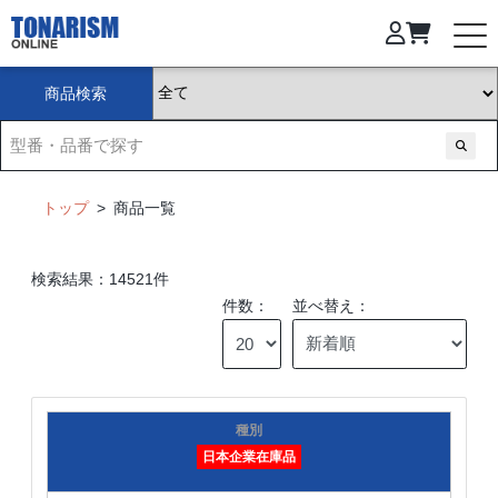
商品検索
トップ
>
商品一覧
検索結果：14521件
件数：
並べ替え：
日本企業在庫品