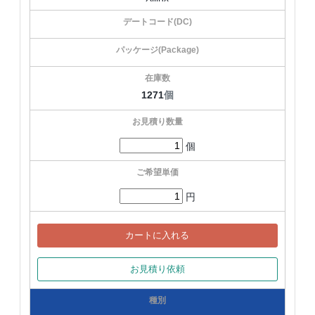
1271
個
個
円
カートに入れる
お見積り依頼