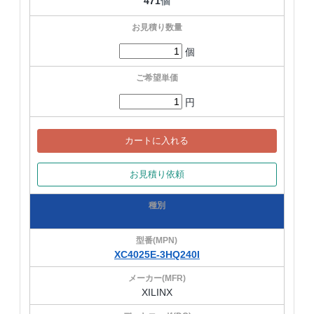
471
個
個
円
カートに入れる
お見積り依頼
XC4025E-3HQ240I
XILINX