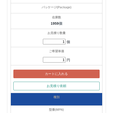
1959
個
個
円
カートに入れる
お見積り依頼