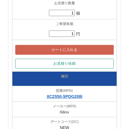
個
円
カートに入れる
お見積り依頼
XC2S50-5PQG208I
Xilinx
NEW