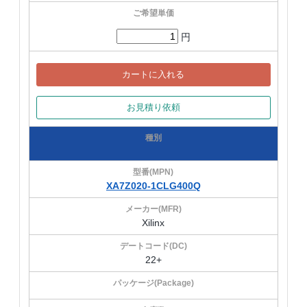
円
カートに入れる
お見積り依頼
XA7Z020-1CLG400Q
Xilinx
22+