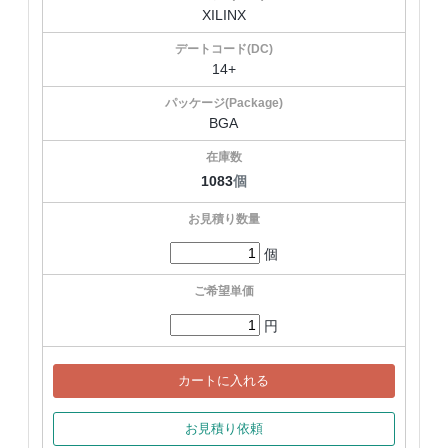
XILINX
14+
BGA
1083
個
個
円
カートに入れる
お見積り依頼