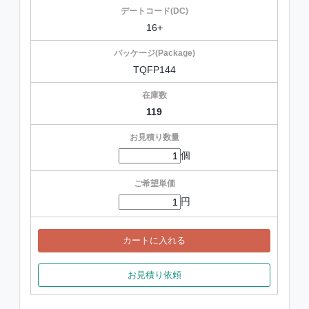
16+
TQFP144
119
個
円
カートに入れる
お見積り依頼