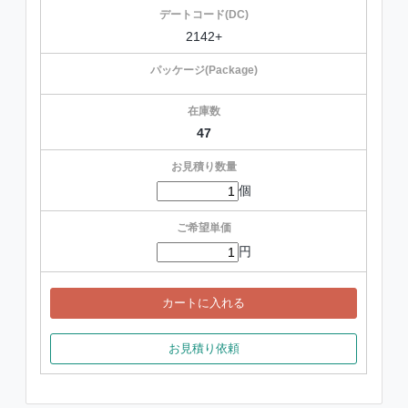
2142+
47
個
円
カートに入れる
お見積り依頼